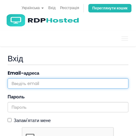
Українська
Вхід
Реєстрація
Переглянути кошик
Пере
навіг
Вхід
Email-адреса
Пароль
Запам'ятати мене