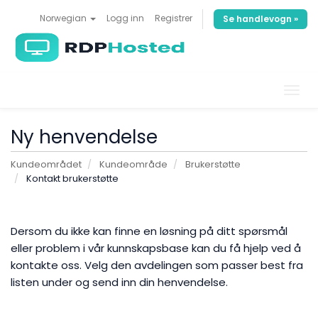
Norwegian
Logg inn
Registrer
Se handlevogn »
Bytt
navi
Ny henvendelse
Kundeområdet
Kundeområde
Brukerstøtte
Kontakt brukerstøtte
Dersom du ikke kan finne en løsning på ditt spørsmål
eller problem i vår kunnskapsbase kan du få hjelp ved å
kontakte oss. Velg den avdelingen som passer best fra
listen under og send inn din henvendelse.